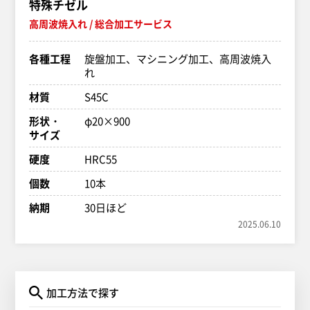
特殊チゼル
高周波焼入れ
総合加工サービス
各種工程
旋盤加工、マシニング加工、高周波焼入
れ
材質
S45C
形状・
φ20×900
サイズ
硬度
HRC55
個数
10本
納期
30日ほど
2025.06.10
加工方法で探す