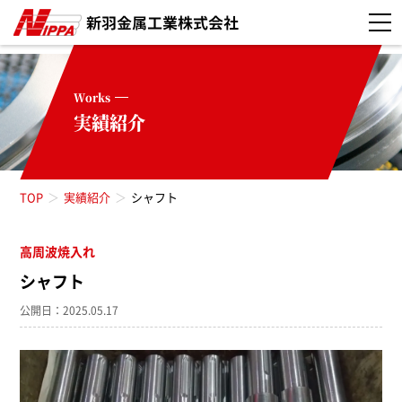
Works
実績紹介
TOP
実績紹介
シャフト
高周波焼入れ
シャフト
公開日：2025.05.17