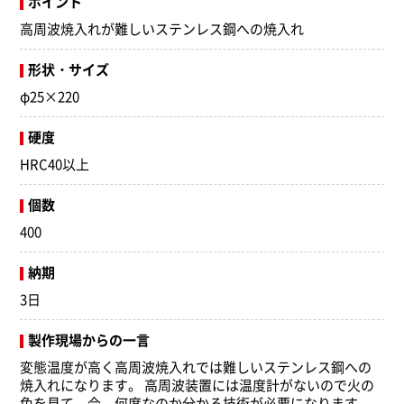
ポイント
高周波焼入れが難しいステンレス鋼への焼入れ
形状・サイズ
φ25×220
硬度
HRC40以上
個数
400
納期
3日
製作現場からの一言
変態温度が高く高周波焼入れでは難しいステンレス鋼への
焼入れになります。 高周波装置には温度計がないので火の
色を見て、今、何度なのか分かる技術が必要になります。