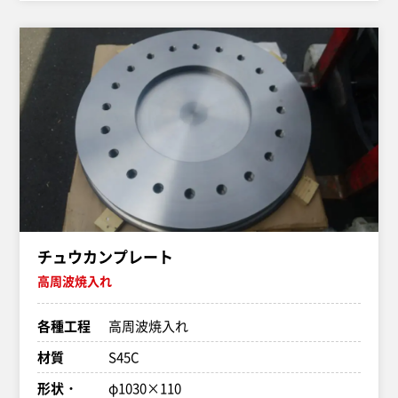
チュウカンプレート
高周波焼入れ
各種工程
高周波焼入れ
材質
S45C
形状・
φ1030×110