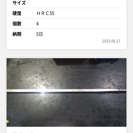
サイズ
硬度
ＨＲＣ55
個数
4
納期
5日
2025.06.17