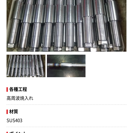
各種工程
高周波焼入れ
材質
SUS403