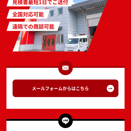
見積書最短1日でご送付
全国対応可能
遠隔での商談可能
メールフォームからはこちら