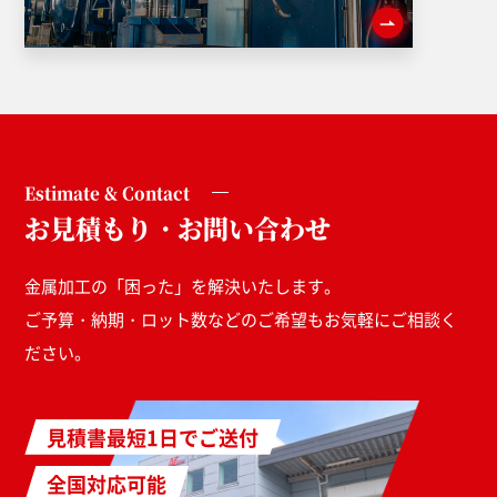
Estimate & Contact
お見積もり・お問い合わせ
金属加工の「困った」を解決いたします。
ご予算・納期・ロット数などのご希望もお気軽にご相談く
ださい。
見積書最短1日でご送付
全国対応可能