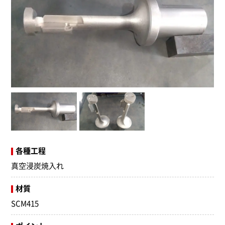
各種工程
真空浸炭焼入れ
材質
SCM415