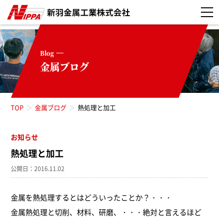
Blog
金属ブログ
TOP
金属ブログ
熱処理と加工
お知らせ
お知らせ（52）
熱処理と加工
真空焼入れ（3）
公開日：2016.11.02
真空浸炭焼入れ（5）
金属を熱処理するとはどういったことか？・・・
金属熱処理と切削、材料、研磨、・・・絶対と言えるほど
高周波焼入れ（11）