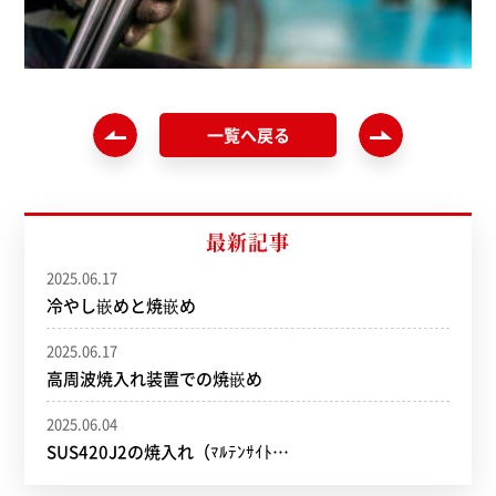
一覧へ戻る
最新記事
2025.06.17
冷やし嵌めと焼嵌め
2025.06.17
高周波焼入れ装置での焼嵌め
2025.06.04
SUS420J2の焼入れ（ﾏﾙﾃﾝｻｲﾄ…