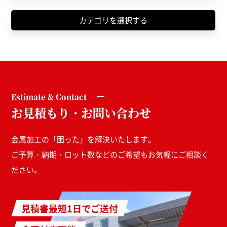
カテゴリを選択する
Estimate & Contact
お見積もり・お問い合わせ
金属加工の「困った」を解決いたします。
ご予算・納期・ロット数などのご希望もお気軽にご相談く
ださい。
見積書最短1日でご送付