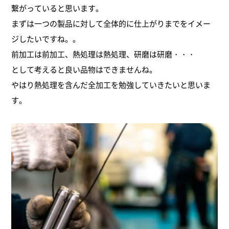
繋がっていると思います。
ソルト焼入れ（8）
まずは一つの製品に対して全体的に仕上がりまでをイメー
ジしたいですね。。
窒化処理（1）
前加工は前加工、熱処理は熱処理、研磨は研磨・・・
として考えると良い品物はできませんね。
ショットブラスト（1）
やはり熱処理を含んだ全加工を勉強していきたいと思いま
す。
総合加工サービス（1）
その他（12）