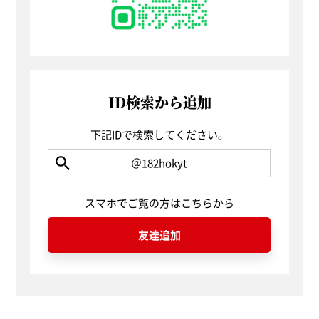
ID検索から追加
下記IDで検索してください。
＠182hokyt
スマホでご覧の方はこちらから
友達追加