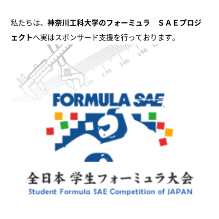
ソルト焼入れ（8）
私たちは、
神奈川工科大学のフォーミュラ ＳＡＥプロジ
ェクト
へ実はスポンサード支援を行っております。
窒化処理（1）
ショットブラスト（1）
総合加工サービス（1）
その他（12）