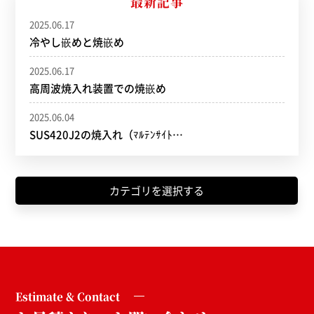
最新記事
2025.06.17
冷やし嵌めと焼嵌め
2025.06.17
高周波焼入れ装置での焼嵌め
2025.06.04
SUS420J2の焼入れ（ﾏﾙﾃﾝｻｲﾄ…
カテゴリを選択する
Estimate & Contact