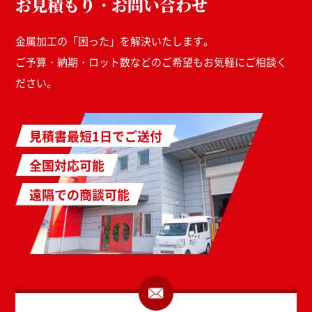
お見積もり・お問い合わせ
金属加工の「困った」を解決いたします。
ご予算・納期・ロット数などのご希望もお気軽にご相談く
ださい。
見積書最短1日でご送付
全国対応可能
遠隔での商談可能