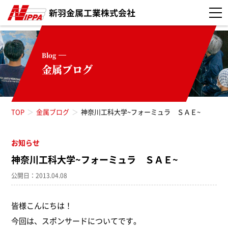
Blog
金属ブログ
TOP
金属ブログ
神奈川工科大学~フォーミュラ ＳＡＥ~
お知らせ
お知らせ（52）
神奈川工科大学~フォーミュラ ＳＡＥ~
真空焼入れ（3）
公開日：2013.04.08
真空浸炭焼入れ（5）
皆様こんにちは！
今回は、スポンサードについてです。
高周波焼入れ（11）