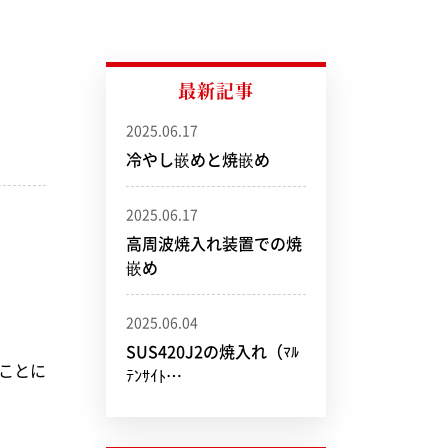
フレームハード
最新記事
2025.06.17
冷やし嵌めと焼嵌め
2025.06.17
高周波焼入れ装置での焼
嵌め
2025.06.04
SUS420J2の焼入れ（ﾏﾙ
なことに
ﾃﾝｻｲﾄ…