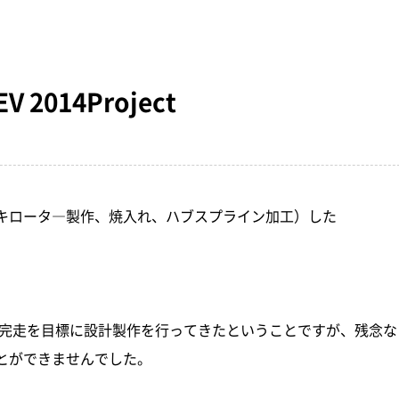
窒化処理
ショットブラスト
2014Project
キロータ―製作、焼入れ、ハブスプライン加工）した
3にて全自動的種目完走を目標に設計製作を行ってきたということですが、残念
とができませんでした。