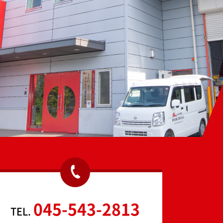
045-543-2813
TEL.