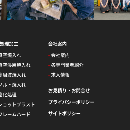
処理加工
会社案内
真空焼入れ
-
会社案内
真空浸炭焼入れ
-
各専門業者紹介
高周波焼入れ
-
求人情報
ソルト焼入れ
お見積り・お問合せ
窒化処理
プライバシーポリシー
ショットブラスト
サイトポリシー
フレームハード