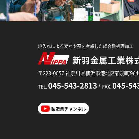
焼入れによる変寸や歪を考慮した総合熱処理加工
新羽金属工業株
〒223-0057 神奈川県横浜市港北区新羽町964-
045-543-2813
045-54
TEL.
FAX.
製造業チャンネル