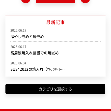
最新記事
2025.06.17
冷やし嵌めと焼嵌め
2025.06.17
高周波焼入れ装置での焼嵌め
2025.06.04
SUS420J2の焼入れ（ﾏﾙﾃﾝｻｲﾄ…
カテゴリを選択する