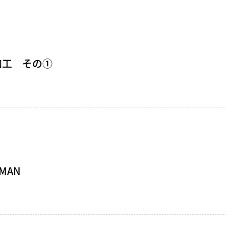
加工 その①
MAN