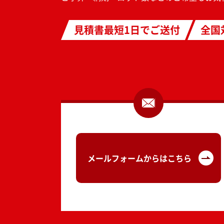
見積書最短1日でご送付
全国
メールフォームからはこちら