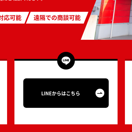
対応可能
遠隔での商談可能
LINEからはこちら