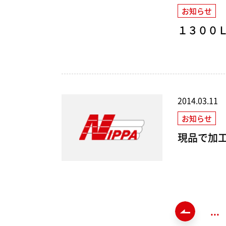
お知らせ
１３００
2014.03.11
お知らせ
現品で加
«
...