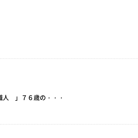
 職人 」７６歳の・・・