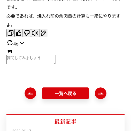
です。
必要であれば、焼入れ前の余肉量の計算も一緒にやります
よ。
4o
一覧へ戻る
最新記事
2025.06.17