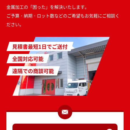
金属加工の「困った」を解決いたします。
ご予算・納期・ロット数などのご希望もお気軽にご相談く
ださい。
見積書最短1日でご送付
全国対応可能
遠隔での商談可能