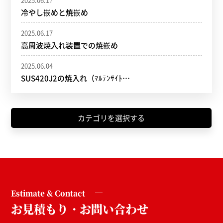
冷やし嵌めと焼嵌め
2025.06.17
高周波焼入れ装置での焼嵌め
2025.06.04
SUS420J2の焼入れ（ﾏﾙﾃﾝｻｲﾄ…
カテゴリを選択する
Estimate & Contact
お見積もり・お問い合わせ