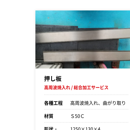
押し板
高周波焼入れ
総合加工サービス
各種工程
高周波焼入れ、曲がり取り
材質
Ｓ50Ｃ
形状・
1250×130×4