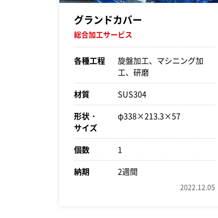
グランドカバー
総合加工サービス
各種工程
旋盤加工、マシニング加
工、研磨
材質
SUS304
形状・
φ338×213.3×57
サイズ
個数
1
納期
2週間
2022.12.05