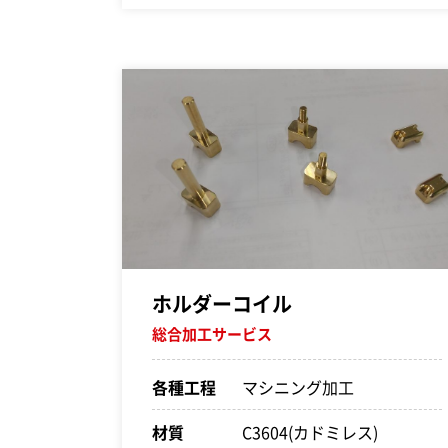
ホルダーコイル
総合加工サービス
各種工程
マシニング加工
材質
C3604(カドミレス)