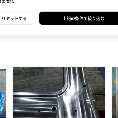
析出硬化
リセットする