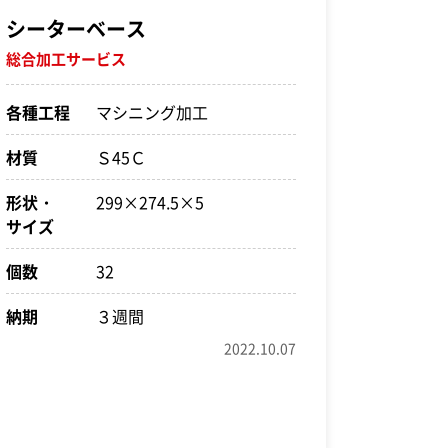
シーターベース
総合加工サービス
各種工程
マシニング加工
材質
Ｓ45Ｃ
形状・
299×274.5×5
サイズ
個数
32
納期
３週間
2022.10.07