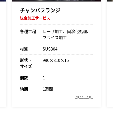
チャンバフランジ
総合加工サービス
各種工程
レーザ加工、固溶化処理、
フライス加工
材質
SUS304
形状・
990×810×15
サイズ
個数
1
納期
1週間
2022.12.01