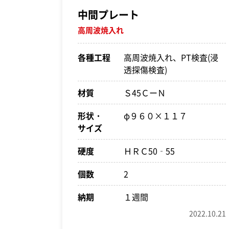
中間プレート
高周波焼入れ
各種工程
高周波焼入れ、PT検査(浸
透探傷検査)
材質
Ｓ45ＣーＮ
形状・
φ９６０×１１７
サイズ
硬度
ＨＲＣ50‐55
個数
2
納期
１週間
2022.10.21