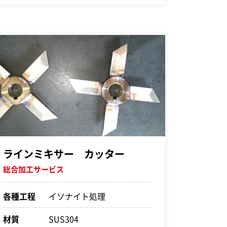
ラインミキサー カッター
総合加工サービス
各種工程
イソナイト処理
材質
SUS304