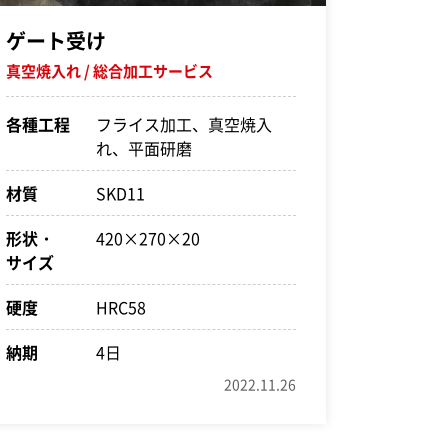
ゲート受け
真空焼入れ
総合加工サービス
各種工程
フライス加工、真空焼入
れ、平面研磨
材質
SKD11
形状・
420×270×20
サイズ
硬度
HRC58
納期
4日
2022.11.26