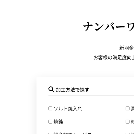
ナンバー
新羽金
お客様の満足度向
加工方法で探す
ソルト焼入れ
焼鈍