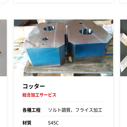
コッター
総合加工サービス
各種工程
ソルト調質、フライス加工
材質
S45C