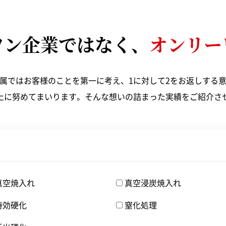
窒化処理
ショットブラスト
ワン企業ではなく、
オンリー
属ではお客様のことを第一に考え、1に対して2をお返しする
上に努めてまいります。そんな想いの詰まった実績をご紹介さ
真空焼入れ
真空浸炭焼入れ
時効硬化
窒化処理