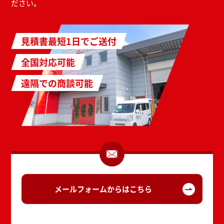
ださい。
見積書最短1日でご送付
全国対応可能
遠隔での商談可能
メールフォームからはこちら