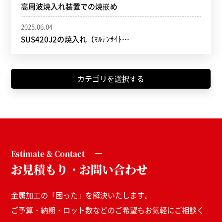
高周波焼入れ装置での焼嵌め
2025.06.04
SUS420J2の焼入れ（ﾏﾙﾃﾝｻｲﾄ…
カテゴリを選択する
Estimate & Contact
お見積もり・お問い合わせ
金属加工の「困った」を解決いたします。
ご予算・納期・ロット数などのご希望もお気軽にご相談く