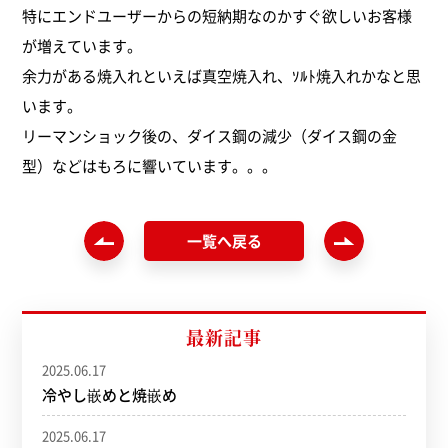
特にエンドユーザーからの短納期なのかすぐ欲しいお客様
ソルト焼入れ（8）
が増えています。
余力がある焼入れといえば真空焼入れ、ｿﾙﾄ焼入れかなと思
窒化処理（1）
います。
リーマンショック後の、ダイス鋼の減少（ダイス鋼の金
ショットブラスト（1）
型）などはもろに響いています。。。
総合加工サービス（1）
一覧へ戻る
その他（12）
最新記事
2025.06.17
冷やし嵌めと焼嵌め
2025.06.17