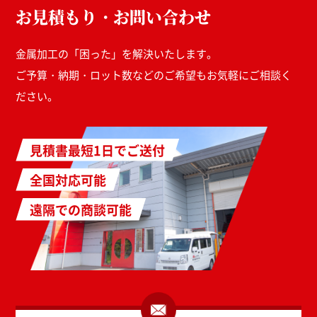
お見積もり・お問い合わせ
金属加工の「困った」を解決いたします。
ご予算・納期・ロット数などのご希望もお気軽にご相談く
ださい。
見積書最短1日でご送付
全国対応可能
遠隔での商談可能