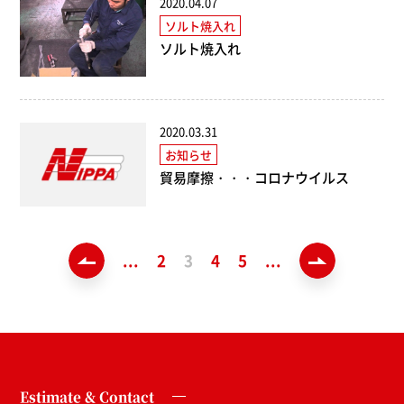
2020.04.07
ソルト焼入れ
ソルト焼入れ
2020.03.31
お知らせ
貿易摩擦・・・コロナウイルス
«
...
2
3
4
5
...
»
Estimate & Contact