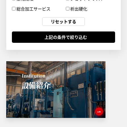
総合加工サービス
析出硬化
リセットする
Institution
設備紹介