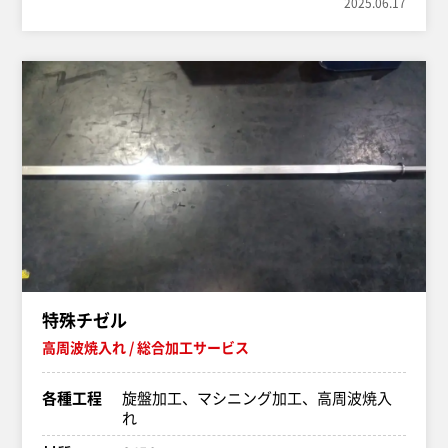
2025.06.17
特殊チゼル
高周波焼入れ
総合加工サービス
各種工程
旋盤加工、マシニング加工、高周波焼入
れ