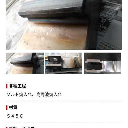
各種工程
ソルト焼入れ、高周波焼入れ
材質
Ｓ４５Ｃ