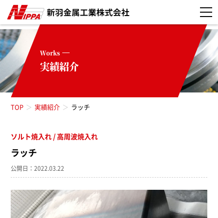
Works
実績紹介
TOP
実績紹介
ラッチ
ソルト焼入れ
高周波焼入れ
ラッチ
公開日：2022.03.22