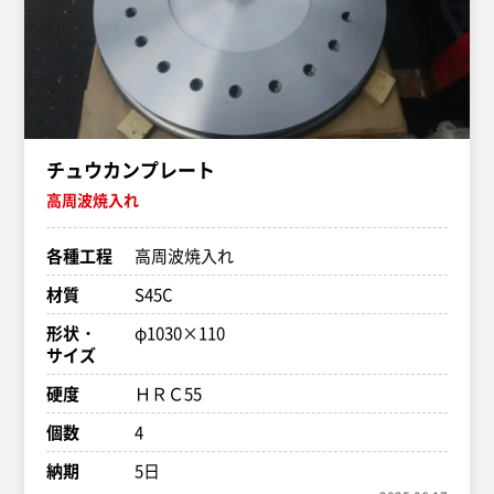
チュウカンプレート
高周波焼入れ
各種工程
高周波焼入れ
材質
S45C
形状・
φ1030×110
サイズ
硬度
ＨＲＣ55
個数
4
納期
5日