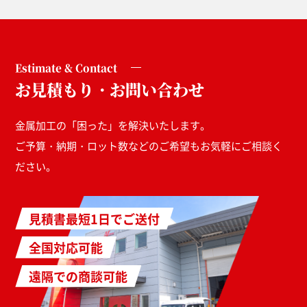
Estimate & Contact
お見積もり・お問い合わせ
金属加工の「困った」を解決いたします。
ご予算・納期・ロット数などのご希望もお気軽にご相談く
ださい。
見積書最短1日でご送付
全国対応可能
遠隔での商談可能