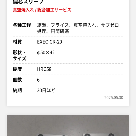
偏芯スリーブ
真空焼入れ
総合加工サービス
各種工程
旋盤、フライス、真空焼入れ、サブゼロ
処理、円筒研磨
材質
EXEO CR-20
形状・
φ50×42
サイズ
硬度
HRC58
個数
6
納期
30日ほど
2025.05.30