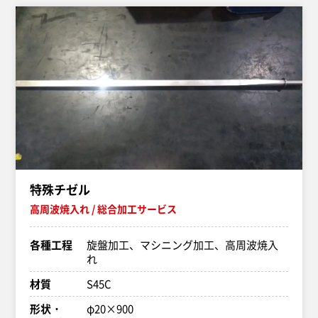
特殊チゼル
高周波焼入れ
総合加工サービス
各種工程
旋盤加工、マシニング加工、高周波焼入
れ
材質
S45C
形状・
φ20×900