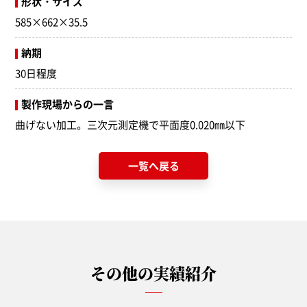
形状・サイズ
585×662×35.5
納期
30日程度
製作現場からの一言
曲げない加工。三次元測定機で平面度0.020㎜以下
一覧へ戻る
その他の実績紹介