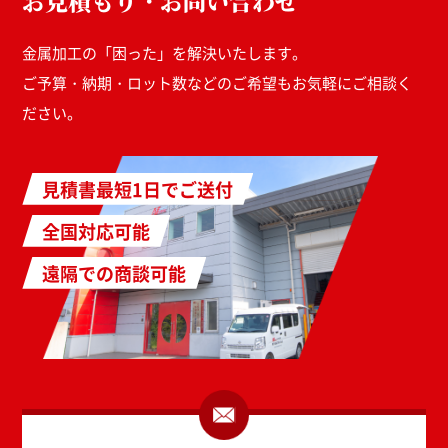
お見積もり・お問い合わせ
金属加工の「困った」を解決いたします。
ご予算・納期・ロット数などのご希望もお気軽にご相談く
ださい。
見積書最短1日でご送付
全国対応可能
遠隔での商談可能