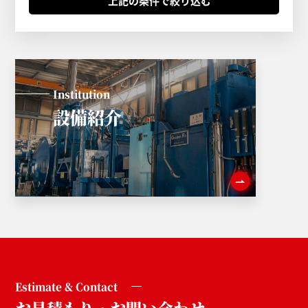
Institution
設備紹介
Estimate & Contact