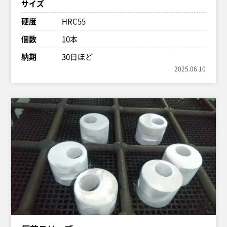
サイズ
硬度
HRC55
個数
10本
納期
30日ほど
2025.06.10