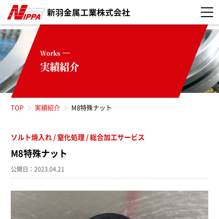
Works
実績紹介
TOP
実績紹介
M8特殊ナット
ソルト焼入れ
窒化処理
総合加工サービス
M8特殊ナット
公開日：2023.04.21