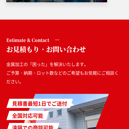
Estimate & Contact
お見積もり・お問い合わせ
金属加工の「困った」を解決いたします。
ご予算・納期・ロット数などのご希望もお気軽にご相談く
ださい。
見積書最短1日でご送付
全国対応可能
遠隔での商談可能