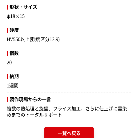
形状・サイズ
φ18×15
硬度
HV550以上(強度区分12.9)
個数
20
納期
1週間
製作現場からの一言
複数の熱処理と旋盤、フライス加工、さらに仕上げに黒染
めまでのトータルサポート
一覧へ戻る