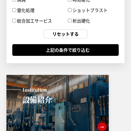
窒化処理
ショットブラスト
総合加工サービス
析出硬化
リセットする
Institution
設備紹介