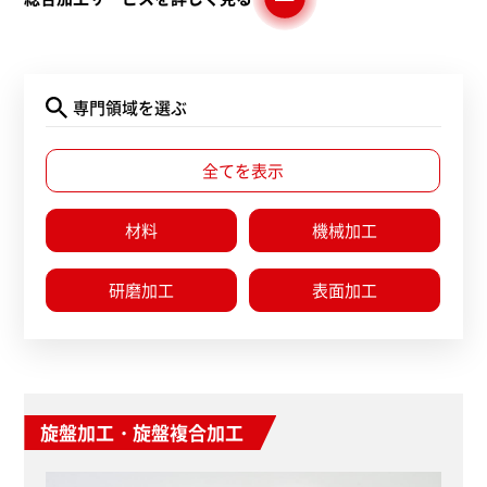
専門領域を選ぶ
全てを表示
材料
機械加工
研磨加工
表面加工
旋盤加工・旋盤複合加工