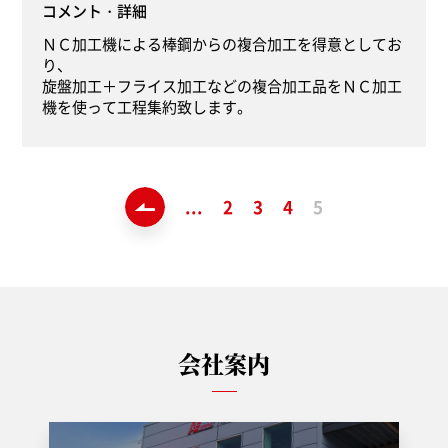
コメント・詳細
ＮＣ加工機による棒鋼からの複合加工を得意としてお
り、
旋盤加工＋フライス加工などの複合加工品をＮＣ加工
機を使って工程集約致します。
«
...
2
3
4
5
会社案内