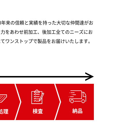
フレームハード
0年来の信頼と実績を持った大切な仲間達がお
く力をあわせ前加工、後加工全てのニーズにお
べてワンストップで製品をお届けいたします。
納品
検査
処理