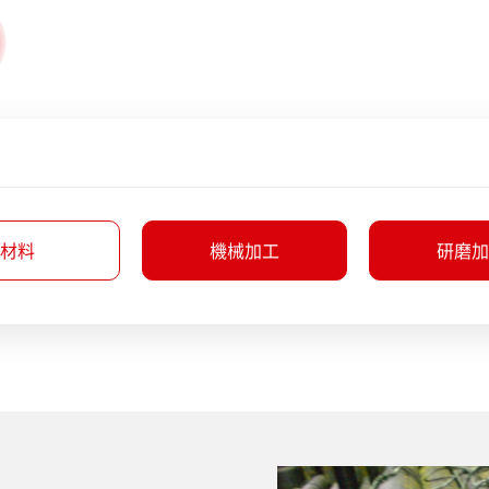
材料
機械加工
研磨加