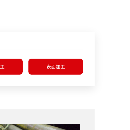
工
表面加工